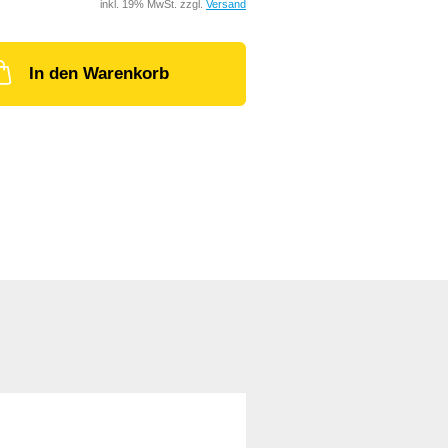
inkl. 19% MwSt. zzgl.
Versand
In den Warenkorb