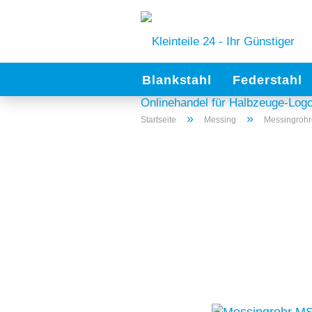
Blankstahl
Federstahl
»
»
Startseite
Messing
Messingrohr