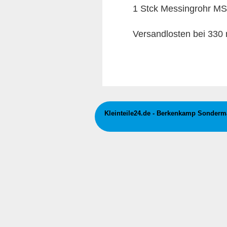
1 Stck Messingrohr M
Versandlosten bei 330
Kleinteile24.de - Berkenkamp Sonderma