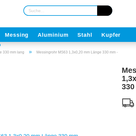
Messing
Aluminium
Stahl
Kupfer
»
e 330 mm lang
Messingrohr MS63 1,3x0,20 mm Länge 330 mm -
Mes
1,3
330