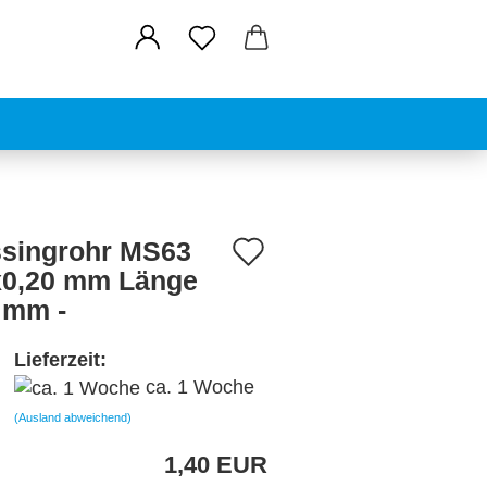
Auf
singrohr MS63
x0,20 mm Länge
den
 mm -
Merkzettel
Lieferzeit:
ca. 1 Woche
(Ausland abweichend)
1,40 EUR