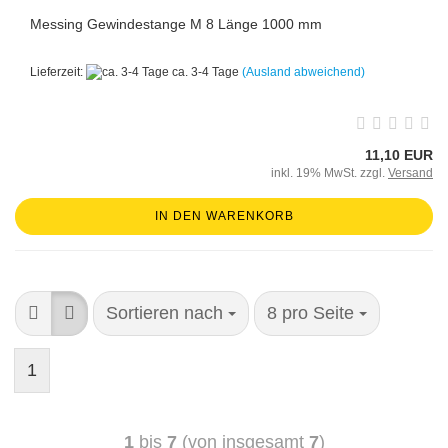
Messing Gewindestange M 8 Länge 1000 mm
Lieferzeit:
ca. 3-4 Tage
(Ausland abweichend)
11,10 EUR
inkl. 19% MwSt. zzgl.
Versand
IN DEN WARENKORB
Sortieren nach
8 pro Seite
1
1
bis
7
(von insgesamt
7
)