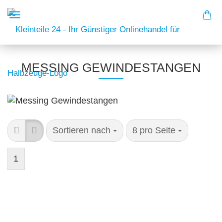
MESSING GEWINDESTANGEN
Sortieren nach
8 pro Seite
1