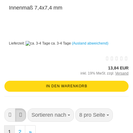
Innenmaß 7,4x7,4 mm
Lieferzeit:
ca. 3-4 Tage
(Ausland abweichend)
13,84 EUR
inkl. 19% MwSt. zzgl.
Versand
IN DEN WARENKORB
Sortieren nach
8 pro Seite
1
2
»