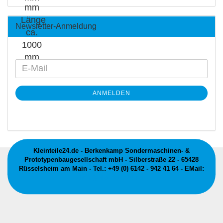
Newsletter-Anmeldung
ANMELDEN
Kleinteile24.de - Berkenkamp Sondermaschinen- &
Prototypenbaugesellschaft mbH - Silberstraße 22 - 65428
Rüsselsheim am Main - Tel.: +49 (0) 6142 - 942 41 64 - EMail:
info@kleinteile24.de