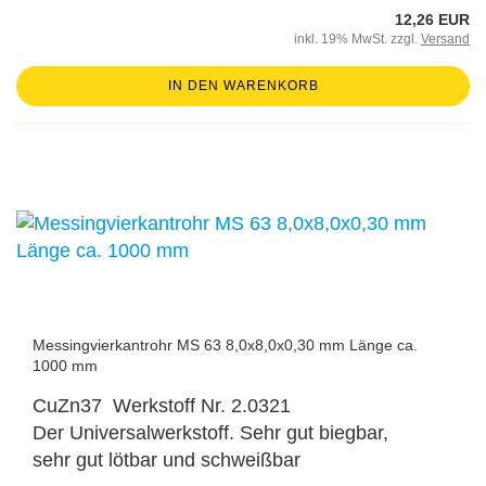
12,26 EUR
inkl. 19% MwSt. zzgl.
Versand
IN DEN WARENKORB
Messingvierkantrohr MS 63 8,0x8,0x0,30 mm Länge ca.
1000 mm
CuZn37 Werkstoff Nr. 2.0321
Der Universalwerkstoff. Sehr gut biegbar,
sehr gut lötbar und schweißbar