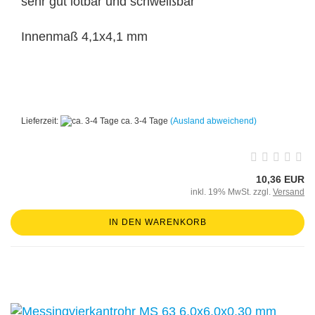
sehr gut lötbar und schweißbar
Innenmaß 4,1x4,1 mm
Lieferzeit:
ca. 3-4 Tage
(Ausland abweichend)
10,36 EUR
inkl. 19% MwSt. zzgl.
Versand
IN DEN WARENKORB