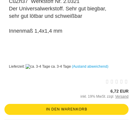
CuZn37 Werkstoff Nr. 2.0321
Der Universalwerkstoff. Sehr gut biegbar,
sehr gut lötbar und schweißbar
Innenmaß 1,4x1,4 mm
Lieferzeit:
ca. 3-4 Tage
(Ausland abweichend)
6,72 EUR
inkl. 19% MwSt. zzgl.
Versand
IN DEN WARENKORB