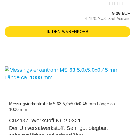
9,26 EUR
inkl. 19% MwSt. zzgl.
Versand
IN DEN WARENKORB
Messingvierkantrohr MS 63 5,0x5,0x0,45 mm Länge ca.
1000 mm
CuZn37 Werkstoff Nr. 2.0321
Der Universalwerkstoff. Sehr gut biegbar,