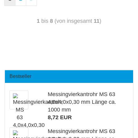
1
bis
8
(von insgesamt
11
)
Bestseller
Messingvierkantrohr MS 63
4,0x4,0x0,30 mm Länge ca.
1000 mm
8,72 EUR
Messingvierkantrohr MS 63