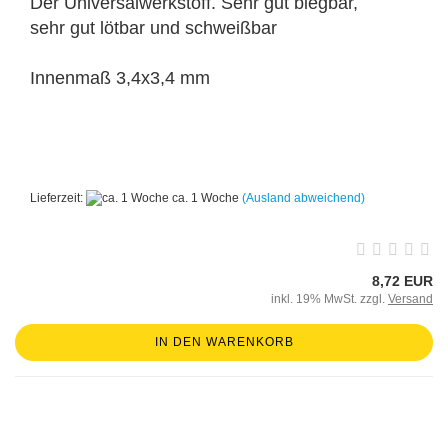
Der Universalwerkstoff. Sehr gut biegbar,
sehr gut lötbar und schweißbar
Innenmaß 3,4x3,4 mm
Lieferzeit:
ca. 1 Woche
(Ausland abweichend)
8,72 EUR
inkl. 19% MwSt. zzgl.
Versand
IN DEN WARENKORB