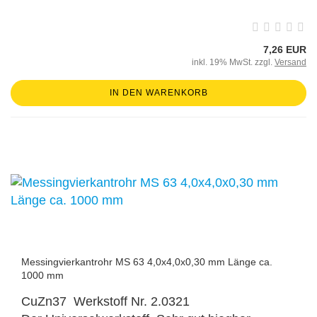
7,26 EUR
inkl. 19% MwSt. zzgl.
Versand
IN DEN WARENKORB
Messingvierkantrohr MS 63 4,0x4,0x0,30 mm Länge ca.
1000 mm
CuZn37 Werkstoff Nr. 2.0321