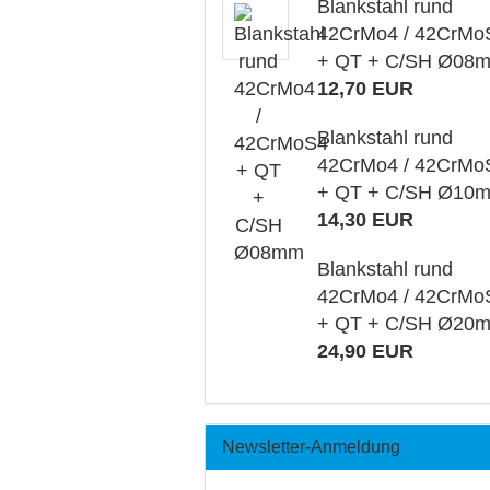
Blankstahl rund
42CrMo4 / 42CrMo
+ QT + C/SH Ø08
12,70 EUR
Blankstahl rund
42CrMo4 / 42CrMo
+ QT + C/SH Ø10
14,30 EUR
Blankstahl rund
42CrMo4 / 42CrMo
+ QT + C/SH Ø20
24,90 EUR
Newsletter-Anmeldung