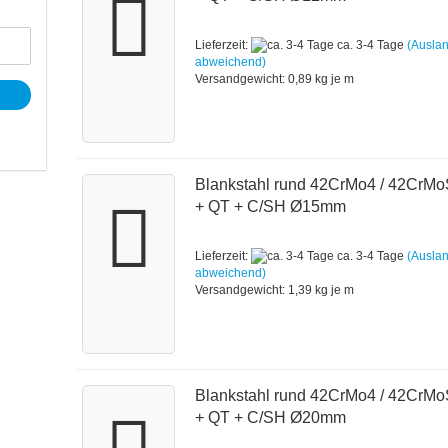
Lieferzeit:
ca. 3-4 Tage
(Ausla
abweichend)
Versandgewicht:
0,89
kg je m
Blankstahl rund 42CrMo4 / 42CrM
+ QT + C/SH Ø15mm
Lieferzeit:
ca. 3-4 Tage
(Ausla
abweichend)
Versandgewicht:
1,39
kg je m
Blankstahl rund 42CrMo4 / 42CrM
+ QT + C/SH Ø20mm