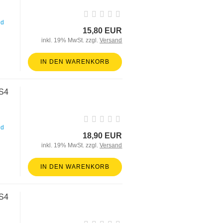
nd
15,80 EUR
inkl. 19% MwSt. zzgl.
Versand
IN DEN WARENKORB
oS4
nd
18,90 EUR
inkl. 19% MwSt. zzgl.
Versand
IN DEN WARENKORB
oS4