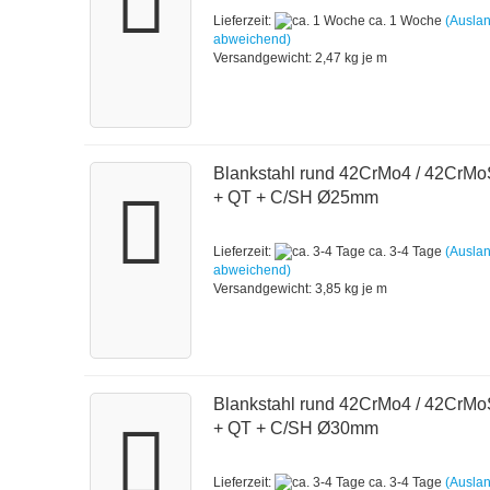
Lieferzeit:
ca. 1 Woche
(Ausla
abweichend)
Versandgewicht:
2,47
kg je m
Blankstahl rund 42CrMo4 / 42CrM
+ QT + C/SH Ø25mm
Lieferzeit:
ca. 3-4 Tage
(Ausla
abweichend)
Versandgewicht:
3,85
kg je m
Blankstahl rund 42CrMo4 / 42CrM
+ QT + C/SH Ø30mm
Lieferzeit:
ca. 3-4 Tage
(Ausla