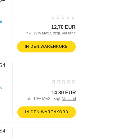
nd
12,70 EUR
inkl. 19% MwSt. zzgl.
Versand
IN DEN WARENKORB
oS4
nd
14,30 EUR
inkl. 19% MwSt. zzgl.
Versand
IN DEN WARENKORB
oS4