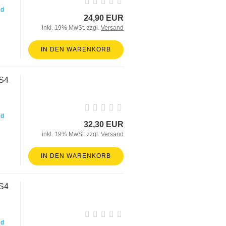
nd
24,90 EUR
inkl. 19% MwSt. zzgl.
Versand
IN DEN WARENKORB
oS4
nd
32,30 EUR
inkl. 19% MwSt. zzgl.
Versand
IN DEN WARENKORB
oS4
nd