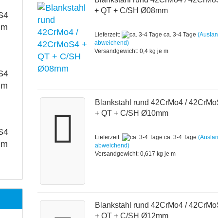
+ QT + C/SH Ø08mm
S4
mm
Lieferzeit:
ca. 3-4 Tage
(Ausla
abweichend)
Versandgewicht:
0,4
kg je m
S4
mm
Blankstahl rund 42CrMo4 / 42CrM
+ QT + C/SH Ø10mm
S4
Lieferzeit:
ca. 3-4 Tage
(Ausla
mm
abweichend)
Versandgewicht:
0,617
kg je m
Blankstahl rund 42CrMo4 / 42CrM
+ QT + C/SH Ø12mm