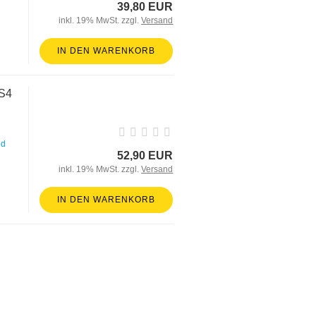
39,80 EUR
inkl. 19% MwSt. zzgl.
Versand
IN DEN WARENKORB
oS4
nd
52,90 EUR
inkl. 19% MwSt. zzgl.
Versand
IN DEN WARENKORB