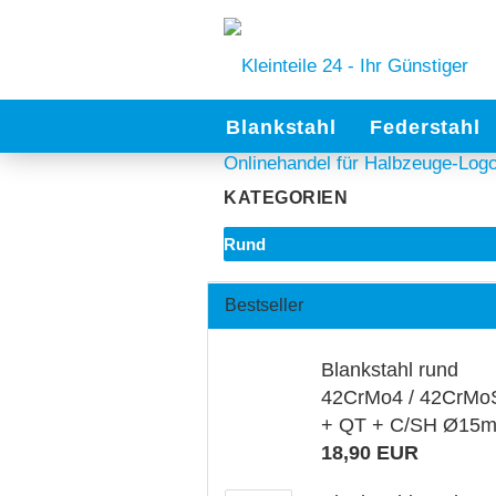
Blankstahl
Federstahl
KATEGORIEN
Rund
Bestseller
Blankstahl rund
42CrMo4 / 42CrMo
+ QT + C/SH Ø15
18,90 EUR