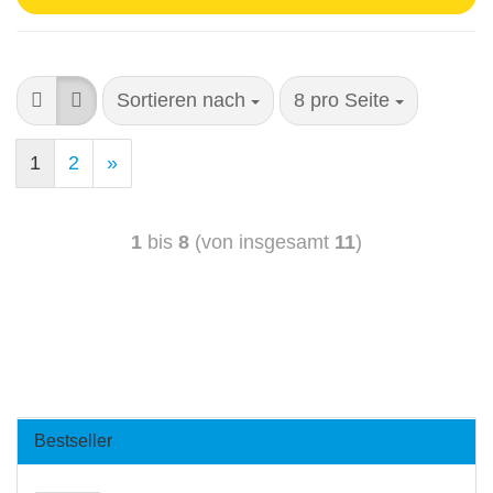
Sortieren nach
8 pro Seite
1
2
»
1
bis
8
(von insgesamt
11
)
Bestseller