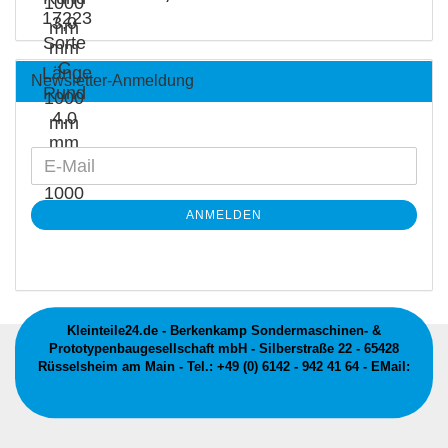
Newsletter-Anmeldung
ANMELDEN
Kleinteile24.de - Berkenkamp Sondermaschinen- &
Prototypenbaugesellschaft mbH - Silberstraße 22 - 65428
Rüsselsheim am Main - Tel.: +49 (0) 6142 - 942 41 64 - EMail:
info@kleinteile24.de